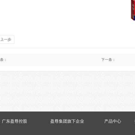
回上一步
条：
下一条：
广东盈尊控股
盈尊集团旗下企业
产品中心